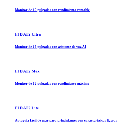
Monitor de 10 pulgadas con rendimiento rentable
FJD AT2 Ultra
Monitor de 16 pulgadas con asistente de voz AI
FJD AT2 Max
Monitor de 12 pulgadas con rendimiento máximo
FJD AT2 Lite
Autoguía fácil de usar para principiantes con características ligeras