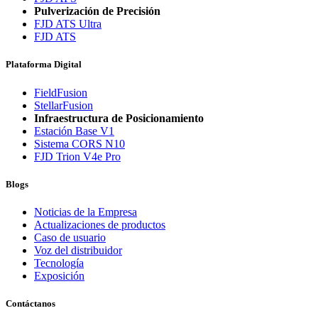
Pulverización de Precisión
FJD ATS Ultra
FJD ATS
Plataforma Digital
FieldFusion
StellarFusion
Infraestructura de Posicionamiento
Estación Base V1
Sistema CORS N10
FJD Trion V4e Pro
Blogs
Noticias de la Empresa
Actualizaciones de productos
Caso de usuario
Voz del distribuidor
Tecnología
Exposición
Contáctanos