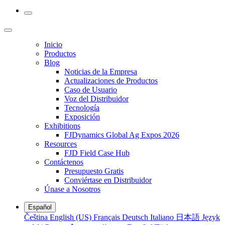
Inicio
Productos
Blog
Noticias de la Empresa
Actualizaciones de Productos
Caso de Usuario
Voz del Distribuidor
Tecnología
Exposición
Exhibitions
FJDynamics Global Ag Expos 2026
Resources
FJD Field Case Hub
Contáctenos
Presupuesto Gratis
Conviértase en Distribuidor
Únase a Nosotros
Español
Čeština
English (US)
Français
Deutsch
Italiano
日本語
Język