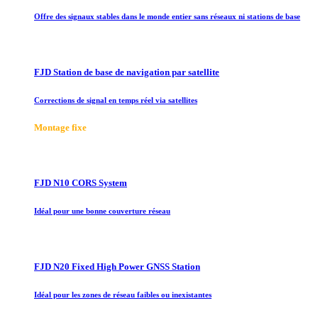
Offre des signaux stables dans le monde entier sans réseaux ni stations de base
FJD Station de base de navigation par satellite
Corrections de signal en temps réel via satellites
Montage fixe
FJD N10 CORS System
Idéal pour une bonne couverture réseau
FJD N20 Fixed High Power GNSS Station
Idéal pour les zones de réseau faibles ou inexistantes