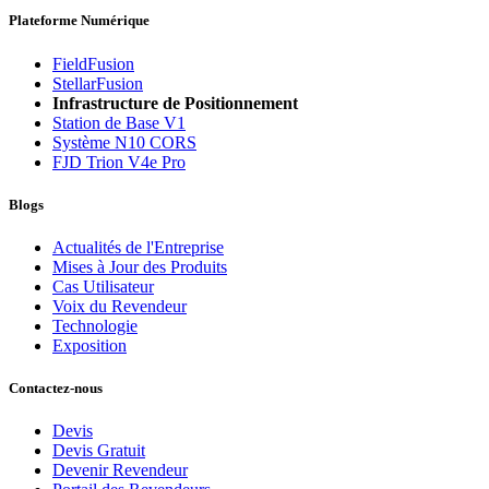
Plateforme Numérique
FieldFusion
StellarFusion
Infrastructure de Positionnement
Station de Base V1
Système N10 CORS
FJD Trion V4e Pro
Blogs
Actualités de l'Entreprise
Mises à Jour des Produits
Cas Utilisateur
Voix du Revendeur
Technologie
Exposition
Contactez-nous
Devis
Devis Gratuit
Devenir Revendeur