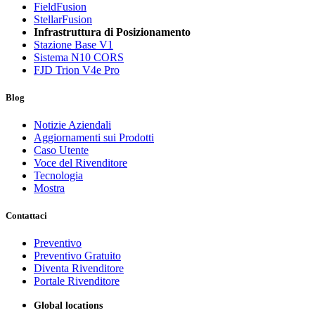
FieldFusion
StellarFusion
Infrastruttura di Posizionamento
Stazione Base V1
Sistema N10 CORS
FJD Trion V4e Pro
Blog
Notizie Aziendali
Aggiornamenti sui Prodotti
Caso Utente
Voce del Rivenditore
Tecnologia
Mostra
Contattaci
Preventivo
Preventivo Gratuito
Diventa Rivenditore
Portale Rivenditore
Global locations