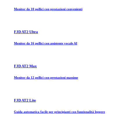
Monitor da 10 pollici con prestazioni convenienti
FJD AT2 Ultra
Monitor da 16 pollici con assistente vocale AI
FJD AT2 Max
Monitor da 12 pollici con prestazioni massime
FJD AT2 Lite
Guida automatica facile per principianti con funzionalità leggere