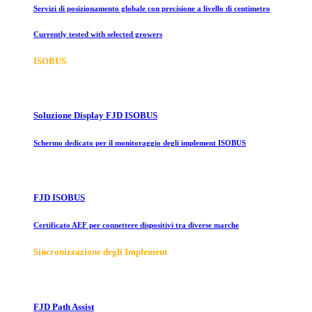
Servizi di posizionamento globale con precisione a livello di centimetro
Currently tested with selected growers
ISOBUS
Soluzione Display FJD ISOBUS
Schermo dedicato per il monitoraggio degli implement ISOBUS
FJD ISOBUS
Certificato AEF per connettere dispositivi tra diverse marche
Sincronizzazione degli Implement
FJD Path Assist