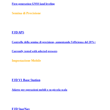
First-generation GNSS land leveling
Semina di Precisione
FJD APS
Controllo della semina di precisione, aumentando l'efficienza del 20%+
Currently tested with selected growers
Impostazione Mobile
FJD V1 Base Station
Adatto per operazioni mobili o su piccola scala
FJD StarNav