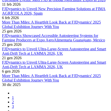
11 feb 2026
FJDynamics to Unveil New Precision Farming Solutions at FIMA
AGRÍCOLA 2026, Spain
6 feb 2026
More Than Miles: A Heartfelt Look Back at FJDynamics' 2025
Global Exhibition Journey With You
25 gen 2026
FJDynamics Showcased Accessible Autosteering Systems for
Farming Producers at Expo AgroAlimentaria Guanajuato, Mexico
25 gen 2026
FJDynamics to Unveil Ultra-Large-Screen Autosteering and Smart
Anti-Drift Tech at LAMMA 2026, UK
21 gen 2026
FJDynamics to Unveil Ultra-Large-Screen Autosteering and Smart
Anti-Drift Tech at LAMMA 2026, UK
6 gen 2026
More Than Miles: A Heartfelt Look Back at FJDynamics' 2025
Global Exhibition Journey With You
30 dic 2025
1
2
3