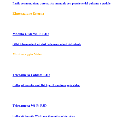
Facile commutazione automatica-manuale con pressione del pulsante o pedale
E
Interazione Esterna
Modulo OBD Wi-Fi FJD
Offri informazioni sui dati delle prestazioni del veicolo
Monitoraggio Video
Telecamera Cablata FJD
Collegati tramite cavi fisici per il monitoraggio video
Telecamera Wi-Fi FJD
Collegati tramite Wi-Fi per il monitoraggio video