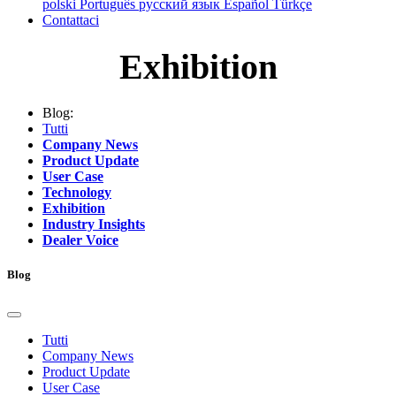
polski
Português
русский язык
Español
Türkçe
Contattaci
Exhibition
Blog:
Tutti
Company News
Product Update
User Case
Technology
Exhibition
Industry Insights
Dealer Voice
Blog
Tutti
Company News
Product Update
User Case