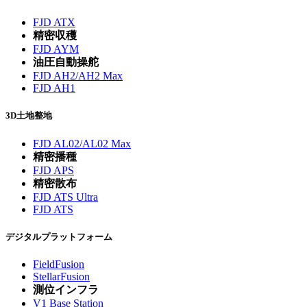
FJD ATX
精密収穫
FJD AYM
油圧自動操舵
FJD AH2/AH2 Max
FJD AH1
3D土地整地
FJD AL02/AL02 Max
精密播種
FJD APS
精密散布
FJD ATS Ultra
FJD ATS
デジタルプラットフォーム
FieldFusion
StellarFusion
測位インフラ
V1 Base Station