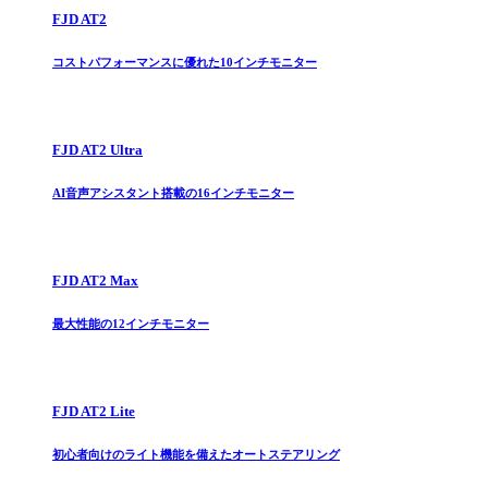
FJD AT2
コストパフォーマンスに優れた10インチモニター
FJD AT2 Ultra
AI音声アシスタント搭載の16インチモニター
FJD AT2 Max
最大性能の12インチモニター
FJD AT2 Lite
初心者向けのライト機能を備えたオートステアリング