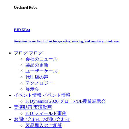
Orchard Robo
FJD XBot
Autonomous orchard robot for spraying, mowing, and routine ground care.
ブログ
ブログ
会社のニュース
製品の更新
ユーザーケース
代理店の声
テクノロジー
展示会
イベント情報
イベント情報
FJDynamics 2026 グローバル農業展示会
実演動画
実演動画
FJD フィールド事例
お問い合わせ
お問い合わせ
製品導入のご相談