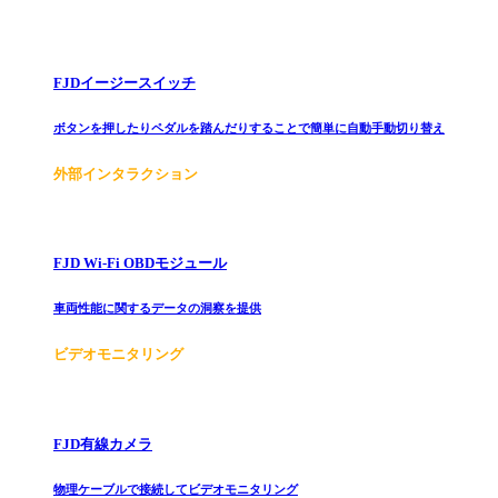
FJDイージースイッチ
ボタンを押したりペダルを踏んだりすることで簡単に自動手動切り替え
外部インタラクション
FJD Wi-Fi OBDモジュール
車両性能に関するデータの洞察を提供
ビデオモニタリング
FJD有線カメラ
物理ケーブルで接続してビデオモニタリング