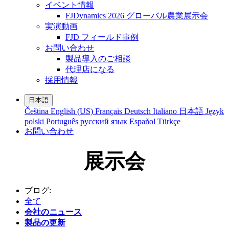
イベント情報
FJDynamics 2026 グローバル農業展示会
実演動画
FJD フィールド事例
お問い合わせ
製品導入のご相談
代理店になる
採用情報
日本語
Čeština
English (US)
Français
Deutsch
Italiano
日本語
Język
polski
Português
русский язык
Español
Türkçe
お問い合わせ
展示会
ブログ:
全て
会社のニュース
製品の更新