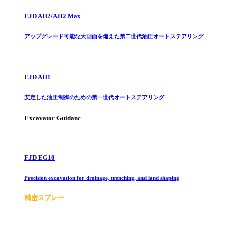
FJD AH2/AH2 Max
アップグレード可能な大画面を備えた第二世代油圧オートステアリング
FJD AH1
安定した油圧制御のための第一世代オートステアリング
Excavator Guidanc
FJD EG10
Precision excavation for drainage, trenching, and land shaping
精密スプレー