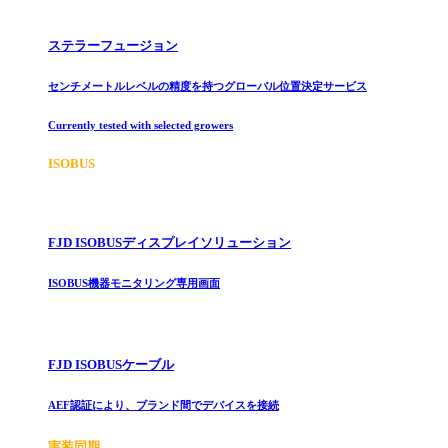
ステラーフュージョン
センチメートルレベルの精度を持つグローバル位置決定サービス
Currently tested with selected growers
ISOBUS
FJD ISOBUSディスプレイソリューション
ISOBUS機器モニタリング専用画面
FJD ISOBUSケーブル
AEF認証により、ブランド間でデバイスを接続
実装同期