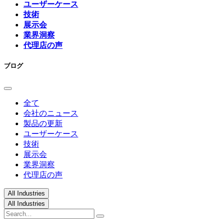
ユーザーケース
技術
展示会
業界洞察
代理店の声
ブログ
全て
会社のニュース
製品の更新
ユーザーケース
技術
展示会
業界洞察
代理店の声
All Industries
All Industries