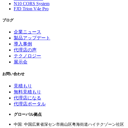
N10 CORS System
FJD Trion V4e Pro
ブログ
企業ニュース
製品アップデート
導入事例
代理店の声
テクノロジー
展示会
お問い合わせ
見積もり
無料見積もり
代理店になる
代理店ポータル
グローバル拠点
中国: 中国広東省深セン市南山区粤海街道ハイテクゾーン社区