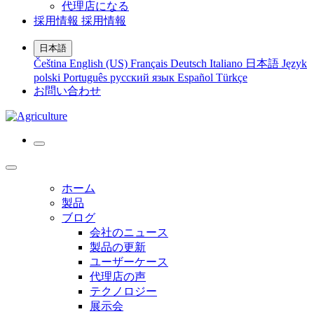
代理店になる
採用情報
採用情報
日本語
Čeština
English (US)
Français
Deutsch
Italiano
日本語
Język
polski
Português
русский язык
Español
Türkçe
お問い合わせ
ホーム
製品
ブログ
会社のニュース
製品の更新
ユーザーケース
代理店の声
テクノロジー
展示会