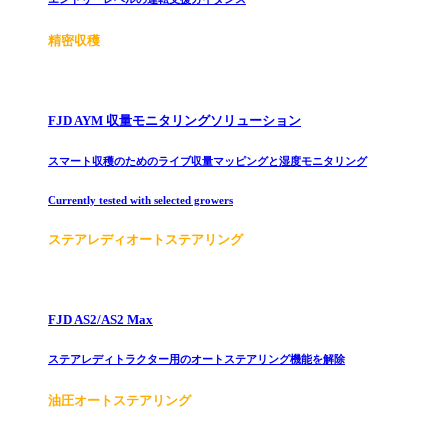
精密収穫
FJD AYM 収量モニタリングソリューション
スマート収穫のためのライブ収量マッピングと湿度モニタリング
Currently tested with selected growers
ステアレディオートステアリング
FJD AS2/AS2 Max
ステアレディトラクター用のオートステアリング機能を解除
油圧オートステアリング