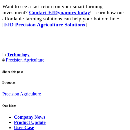
Want to see a fast return on your smart farming
investment?
Contact FJDynamics today
! Learn how our
affordable farming solutions can help your bottom line:
[
FJD Precision Agriculture Solutions
]
in
Technology
#
Precision Agriculture
Share this post
Etiquetas
Precision Agriculture
Our blogs
Company News
Product Update
User Case