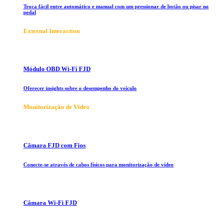
Troca fácil entre automático e manual com um pressionar de botão ou pisar no
pedal
E
xternal Interaction
Módulo OBD Wi-Fi FJD
Oferecer insights sobre o desempenho do veículo
Monitorização de Vídeo
Câmara FJD com Fios
Conecte-se através de cabos físicos para monitorização de vídeo
Câmara Wi-Fi FJD