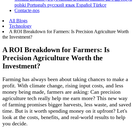
polski
Português
русский язык
Español
Türkçe
Contacte-nos
All Blogs
Technology
A ROI Breakdown for Farmers: Is Precision Agriculture Worth
the Investment?
A ROI Breakdown for Farmers: Is
Precision Agriculture Worth the
Investment?
Farming has always been about taking chances to make a
profit. With climate change, rising input costs, and less
money being made, farmers are asking: Can precision
agriculture tech really help me earn more? This new way
of farming promises bigger harvests, less waste, and saved
time. But is it worth spending money on it upfront? Let's
look at the costs, benefits, and real-world results to help
you decide.