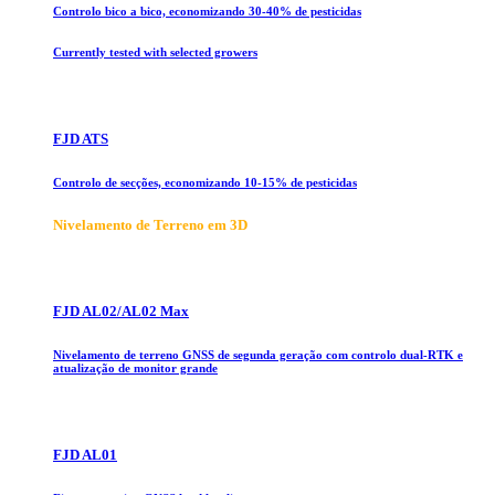
Controlo bico a bico, economizando 30-40% de pesticidas
Currently tested with selected growers
FJD ATS
Controlo de secções, economizando 10-15% de pesticidas
Nivelamento de Terreno em 3D
FJD AL02/AL02 Max
Nivelamento de terreno GNSS de segunda geração com controlo dual-RTK e
atualização de monitor grande
FJD AL01