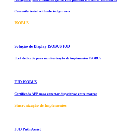
Currently tested with selected growers
ISOBUS
Solução de Display ISOBUS FJD
Ecrã dedicado para monitorização de implementos ISOBUS
FJD ISOBUS
Certificado AEF para conectar dispositivos entre marcas
Sincronização de Implementos
FJD Path Assist