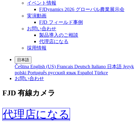
イベント情報
FJDynamics 2026 グローバル農業展示会
実演動画
FJD フィールド事例
お問い合わせ
製品導入のご相談
代理店になる
採用情報
日本語
Čeština
English (US)
Français
Deutsch
Italiano
日本語
Język
polski
Português
русский язык
Español
Türkçe
お問い合わせ
FJD 有線カメラ
代理店になる