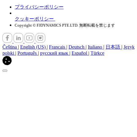
プライバシーポリシー
クッキーポリシー
Copyright © FJDYNAMICS PTE.LTD. 無断転載を禁じます
Čeština
|
English (US)
|
Français
|
Deutsch
|
Italiano
|
日本語
|
Język
polski
|
Português
|
русский язык
|
Español
|
Türkçe