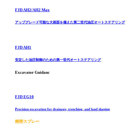
FJD AH2/AH2 Max
アップグレード可能な大画面を備えた第二世代油圧オートステアリング
FJD AH1
安定した油圧制御のための第一世代オートステアリング
Excavator Guidanc
FJD EG10
Precision excavation for drainage, trenching, and land shaping
精密スプレー