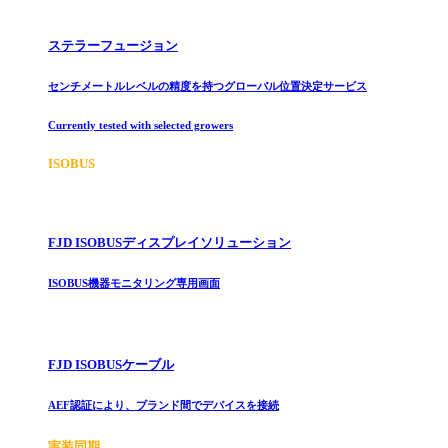
ステラーフュージョン
センチメートルレベルの精度を持つグローバル位置決定サービス
Currently tested with selected growers
ISOBUS
FJD ISOBUSディスプレイソリューション
ISOBUS機器モニタリング専用画面
FJD ISOBUSケーブル
AEF認証により、ブランド間でデバイスを接続
実装同期