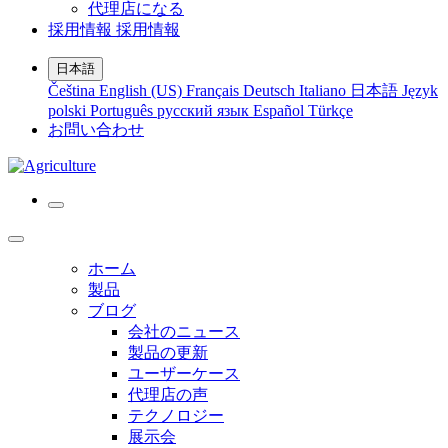
代理店になる
採用情報
採用情報
日本語
Čeština
English (US)
Français
Deutsch
Italiano
日本語
Język
polski
Português
русский язык
Español
Türkçe
お問い合わせ
ホーム
製品
ブログ
会社のニュース
製品の更新
ユーザーケース
代理店の声
テクノロジー
展示会