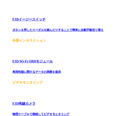
FJDイージースイッチ
ボタンを押したりペダルを踏んだりすることで簡単に自動手動切り替え
外部インタラクション
FJD Wi-Fi OBDモジュール
車両性能に関するデータの洞察を提供
ビデオモニタリング
FJD有線カメラ
物理ケーブルで接続してビデオモニタリング