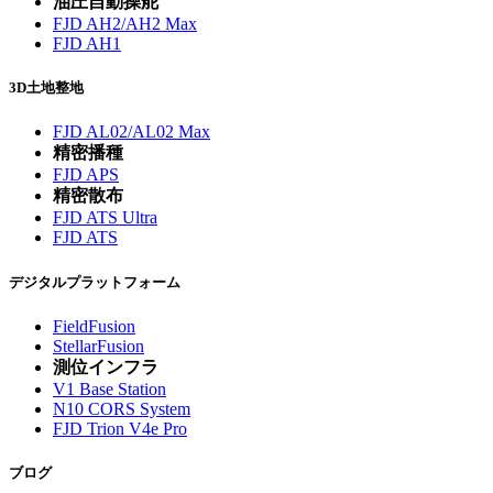
油圧自動操舵
FJD AH2/AH2 Max
FJD AH1
3D土地整地
FJD AL02/AL02 Max
精密播種
FJD APS
精密散布
FJD ATS Ultra
FJD ATS
デジタルプラットフォーム
FieldFusion
StellarFusion
測位インフラ
V1 Base Station
N10 CORS System
FJD Trion V4e Pro
ブログ