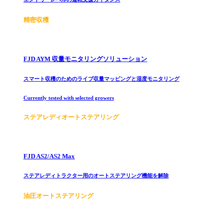
精密収穫
FJD AYM 収量モニタリングソリューション
スマート収穫のためのライブ収量マッピングと湿度モニタリング
Currently tested with selected growers
ステアレディオートステアリング
FJD AS2/AS2 Max
ステアレディトラクター用のオートステアリング機能を解除
油圧オートステアリング