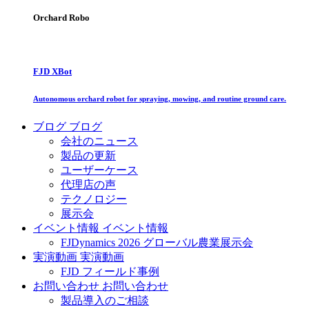
Orchard Robo
FJD XBot
Autonomous orchard robot for spraying, mowing, and routine ground care.
ブログ
ブログ
会社のニュース
製品の更新
ユーザーケース
代理店の声
テクノロジー
展示会
イベント情報
イベント情報
FJDynamics 2026 グローバル農業展示会
実演動画
実演動画
FJD フィールド事例
お問い合わせ
お問い合わせ
製品導入のご相談