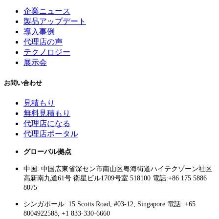
企業ニュース
製品アップデート
導入事例
代理店の声
テクノロジー
展示会
お問い合わせ
見積もり
無料見積もり
代理店になる
代理店ポータル
グローバル拠点
中国: 中国広東省深セン市南山区粤海街道ハイテクゾーン社区
高新南九道61号 衛星ビル1709号室 518100 電話:+86 175 5886
8075
シンガポール: 15 Scotts Road, #03-12, Singapore 電話: +65
8004922588, +1 833-330-6660