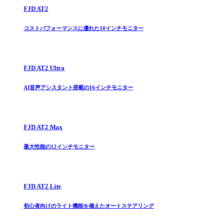
FJD AT2
コストパフォーマンスに優れた10インチモニター
FJD AT2 Ultra
AI音声アシスタント搭載の16インチモニター
FJD AT2 Max
最大性能の12インチモニター
FJD AT2 Lite
初心者向けのライト機能を備えたオートステアリング