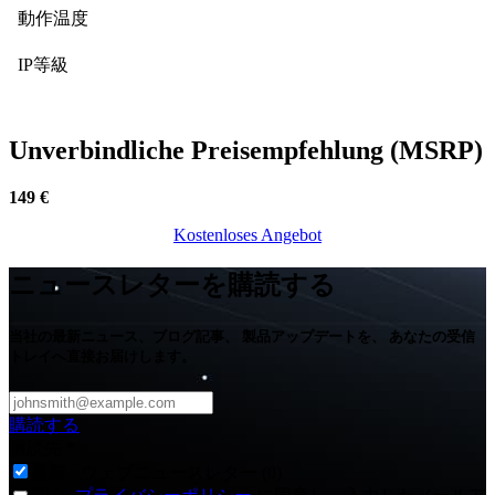
動作温度
IP等級
Unverbindliche Preisempfehlung (MSRP)
149 €
Kostenloses Angebot​​​​​​​​​​​​​​
ニュースレターを購読する
当社の最新ニュース、ブログ記事、 製品アップデートを、 あなたの受信
トレイへ直接お届けします。
購読する
購読先
*
農業 - ウェブニュースレター (0)