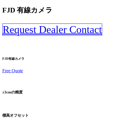
FJD 有線カメラ
Request Dealer Contact
FJD有線カメラ
Free Quote
±3cmの精度
標高オフセット