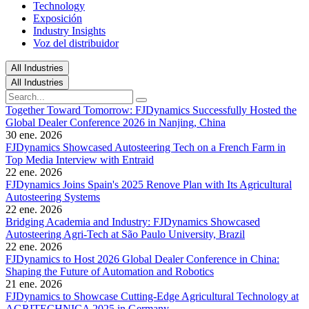
Technology
Exposición
Industry Insights
Voz del distribuidor
All Industries
All Industries
Together Toward Tomorrow: FJDynamics Successfully Hosted the
Global Dealer Conference 2026 in Nanjing, China
30 ene. 2026
FJDynamics Showcased Autosteering Tech on a French Farm in
Top Media Interview with Entraid
22 ene. 2026
FJDynamics Joins Spain's 2025 Renove Plan with Its Agricultural
Autosteering Systems
22 ene. 2026
Bridging Academia and Industry: FJDynamics Showcased
Autosteering Agri-Tech at São Paulo University, Brazil
22 ene. 2026
FJDynamics to Host 2026 Global Dealer Conference in China:
Shaping the Future of Automation and Robotics
21 ene. 2026
FJDynamics to Showcase Cutting-Edge Agricultural Technology at
AGRITECHNICA 2025 in Germany