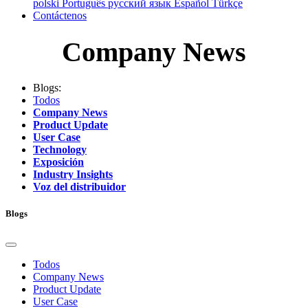
polski
Português
русский язык
Español
Türkçe
Contáctenos
Company News
Blogs:
Todos
Company News
Product Update
User Case
Technology
Exposición
Industry Insights
Voz del distribuidor
Blogs
Todos
Company News
Product Update
User Case