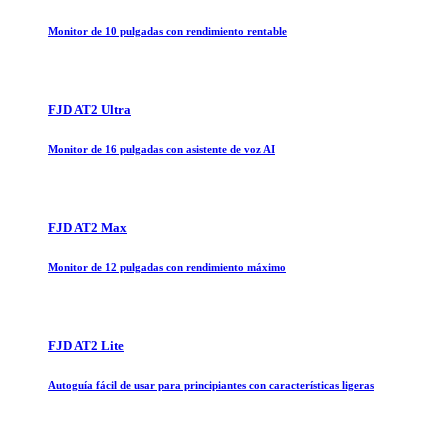
Monitor de 10 pulgadas con rendimiento rentable
FJD AT2 Ultra
Monitor de 16 pulgadas con asistente de voz AI
FJD AT2 Max
Monitor de 12 pulgadas con rendimiento máximo
FJD AT2 Lite
Autoguía fácil de usar para principiantes con características ligeras