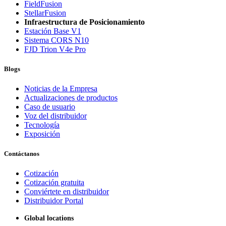
FieldFusion
StellarFusion
Infraestructura de Posicionamiento
Estación Base V1
Sistema CORS N10
FJD Trion V4e Pro
Blogs
Noticias de la Empresa
Actualizaciones de productos
Caso de usuario
Voz del distribuidor
Tecnología
Exposición
Contáctanos
Cotización
Cotización gratuita
Conviértete en distribuidor
Distribuidor Portal
Global locations