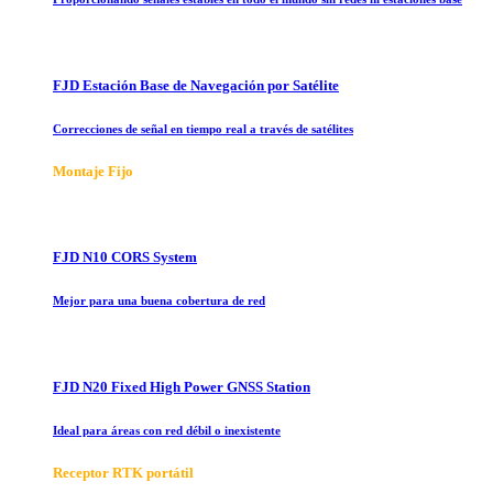
FJD Estación Base de Navegación por Satélite
Correcciones de señal en tiempo real a través de satélites
Montaje Fijo
FJD N10 CORS System
Mejor para una buena cobertura de red
FJD N20 Fixed High Power GNSS Station
Ideal para áreas con red débil o inexistente
Receptor RTK portátil