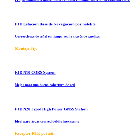
FJD Estación Base de Navegación por Satélite
Correcciones de señal en tiempo real a través de satélites
Montaje Fijo
FJD N10 CORS System
Mejor para una buena cobertura de red
FJD N20 Fixed High Power GNSS Station
Ideal para áreas con red débil o inexistente
Receptor RTK portátil