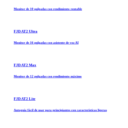
Monitor de 10 pulgadas con rendimiento rentable
FJD AT2 Ultra
Monitor de 16 pulgadas con asistente de voz AI
FJD AT2 Max
Monitor de 12 pulgadas con rendimiento máximo
FJD AT2 Lite
Autoguía fácil de usar para principiantes con características ligeras