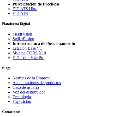
Pulverización de Precisión
FJD ATS Ultra
FJD ATS
Plataforma Digital
FieldFusion
StellarFusion
Infraestructura de Posicionamiento
Estación Base V1
Sistema CORS N10
FJD Trion V4e Pro
Blogs
Noticias de la Empresa
Actualizaciones de productos
Caso de usuario
Voz del distribuidor
Tecnología
Exposición
Contáctanos