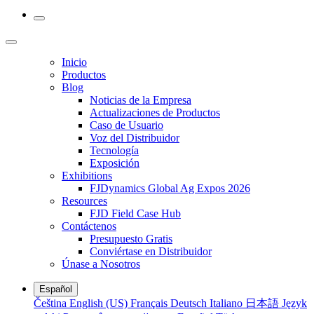
Inicio
Productos
Blog
Noticias de la Empresa
Actualizaciones de Productos
Caso de Usuario
Voz del Distribuidor
Tecnología
Exposición
Exhibitions
FJDynamics Global Ag Expos 2026
Resources
FJD Field Case Hub
Contáctenos
Presupuesto Gratis
Conviértase en Distribuidor
Únase a Nosotros
Español
Čeština
English (US)
Français
Deutsch
Italiano
日本語
Język