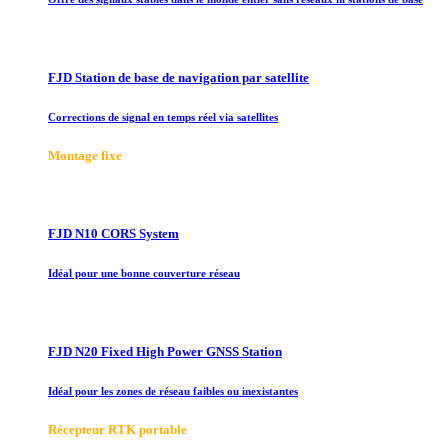
FJD Station de base de navigation par satellite
Corrections de signal en temps réel via satellites
Montage fixe
FJD N10 CORS System
Idéal pour une bonne couverture réseau
FJD N20 Fixed High Power GNSS Station
Idéal pour les zones de réseau faibles ou inexistantes
Récepteur RTK portable