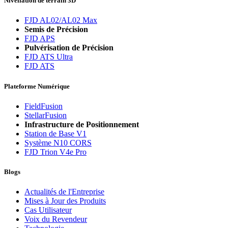
Nivellation de terrain 3D
FJD AL02/AL02 Max
Semis de Précision
FJD APS
Pulvérisation de Précision
FJD ATS Ultra
FJD ATS
Plateforme Numérique
FieldFusion
StellarFusion
Infrastructure de Positionnement
Station de Base V1
Système N10 CORS
FJD Trion V4e Pro
Blogs
Actualités de l'Entreprise
Mises à Jour des Produits
Cas Utilisateur
Voix du Revendeur