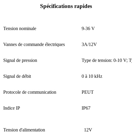
Spécifications rapides
Tension nominale
9-36 V
Vannes de commande électriques
3A/12V
Signal de pression
Type de tension: 0-10 V; 
Signal de débit
0 à 10 kHz
Protocole de communication
PEUT
Indice IP
IP67
Tension d'alimentation
12V