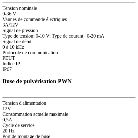
Tension nominale
9-36 V
Vannes de commande électriques
3A/12V
Signal de pression
Type de tension: 0-10 V; Type de courant : 0-20 mA
Signal de débit
0 à 10 kHz
Protocole de communication
PEUT
Indice IP
IP67
Buse de pulvérisation PWN
Tension d'alimentation
12V
Consommation actuelle maximale
0,5A
Cycle de service
20 Hz
Port de montage de buse