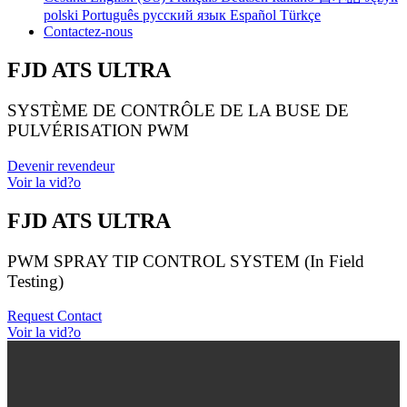
polski
Português
русский язык
Español
Türkçe
Contactez-nous
FJD ATS ULTRA
SYSTÈME DE CONTRÔLE DE LA BUSE DE
PULVÉRISATION PWM
Devenir revendeur
Voir la vid?o
FJD ATS ULTRA
PWM SPRAY TIP CONTROL SYSTEM (In Field
Testing)
Request Contact
Voir la vid?o