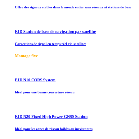
Offre des signaux stables dans le monde entier sans réseaux ni stations de base
FJD Station de base de navigation par satellite
Corrections de signal en temps réel via satellites
Montage fixe
FJD N10 CORS System
Idéal pour une bonne couverture réseau
FJD N20 Fixed High Power GNSS Station
Idéal pour les zones de réseau faibles ou inexistantes