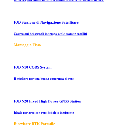
FJD Stazione di Navigazione Satellitare
Correzioni dei segnali in tempo reale tramite satelliti
Montaggio Fisso
FJD N10 CORS System
Il migliore per una buona copertura di rete
FJD N20 Fixed High Power GNSS Station
Ideale per aree con rete debole o inesistente
Ricevitore RTK Portatile