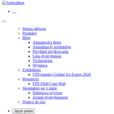
Strona główna
Produkty
Blog
Aktualności firmy
Aktualizacje produktów
Przykład użytkowania
Głos dystrybutora
Technologia
Wystawa
Exhibitions
FJDynamics Global Ag Expos 2026
Resources
FJD Field Case Hub
Skontaktuj się z nami
Darmowa wycena
Zostań dystrybutorem
Dołącz do nas
Język polski