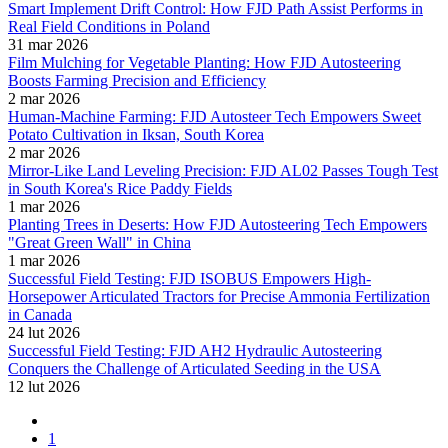
Smart Implement Drift Control: How FJD Path Assist Performs in
Real Field Conditions in Poland
31 mar 2026
Film Mulching for Vegetable Planting: How FJD Autosteering
Boosts Farming Precision and Efficiency
2 mar 2026
Human-Machine Farming: FJD Autosteer Tech Empowers Sweet
Potato Cultivation in Iksan, South Korea
2 mar 2026
Mirror-Like Land Leveling Precision: FJD AL02 Passes Tough Test
in South Korea's Rice Paddy Fields
1 mar 2026
Planting Trees in Deserts: How FJD Autosteering Tech Empowers
"Great Green Wall" in China
1 mar 2026
Successful Field Testing: FJD ISOBUS Empowers High-
Horsepower Articulated Tractors for Precise Ammonia Fertilization
in Canada
24 lut 2026
Successful Field Testing: FJD AH2 Hydraulic Autosteering
Conquers the Challenge of Articulated Seeding in the USA
12 lut 2026
1