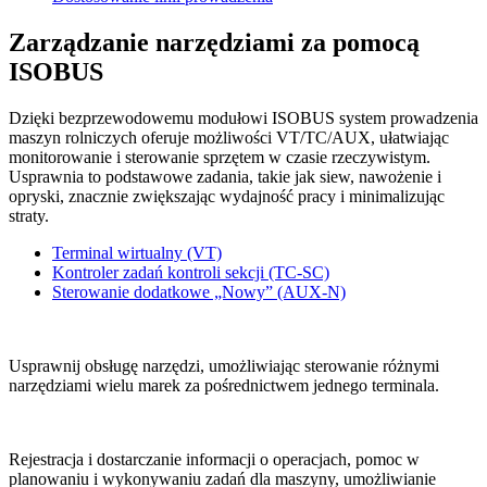
Zarządzanie narzędziami za pomocą
ISOBUS
Dzięki bezprzewodowemu modułowi ISOBUS system prowadzenia
maszyn rolniczych oferuje możliwości VT/TC/AUX, ułatwiając
monitorowanie i sterowanie sprzętem w czasie rzeczywistym.
Usprawnia to podstawowe zadania, takie jak siew, nawożenie i
opryski, znacznie zwiększając wydajność pracy i minimalizując
straty.
Terminal wirtualny (VT)
Kontroler zadań kontroli sekcji (TC-SC)
Sterowanie dodatkowe „Nowy” (AUX-N)
Usprawnij obsługę narzędzi, umożliwiając sterowanie różnymi
narzędziami wielu marek za pośrednictwem jednego terminala.
Rejestracja i dostarczanie informacji o operacjach, pomoc w
planowaniu i wykonywaniu zadań dla maszyny, umożliwianie