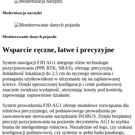
Modernizacja narzędzi
Monitorowanie danych pojazdu
Wsparcie ręczne, łatwe i precyzyjne
System nawigacji FJD AG1 integruje różne technologie
pozycjonowania (PPP, RTK, SBAS), oferując precyzyjną
dokładność lokalizacji do 2,5 cm do ręcznego sterowania i
pomagania użytkownikom w utrzymaniu się na zaplanowanej
ścieżce. Dzięki uproszczonej konfiguracji i cenie podstawowej
znacznie zwiększa wydajność, utrzymując koszty pod kontrolą,
zapewniając usprawnione działanie.
System prowadzenia FJD AG1 oferuje modułowe rozwiązania dla
rolnictwa precyzyjnego, od podstawowego prowadzenia po
zaawansowane sterowanie narzędziami ISOBUS. Dzięki bezpłatnej
precyzji pozycjonowania na poziomie decymetrów AG1 to szybka
brama do inteligentnego rolnictwa. Niezależnie od tego, czy szukasz
konfiguracji podstawowej, czy systemu w pełni funkcjonalnego,