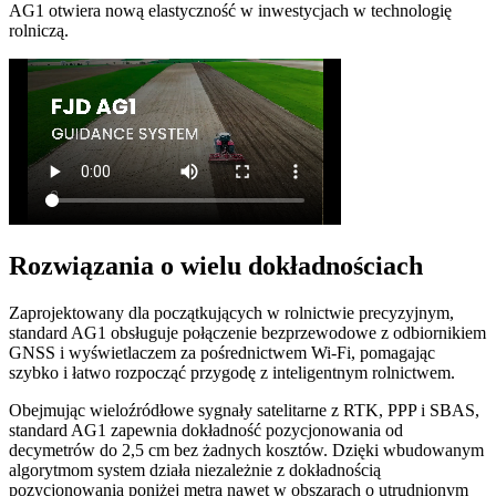
AG1 otwiera nową elastyczność w inwestycjach w technologię
rolniczą.
Rozwiązania o wielu dokładnościach
Zaprojektowany dla początkujących w rolnictwie precyzyjnym,
standard AG1 obsługuje połączenie bezprzewodowe z odbiornikiem
GNSS i wyświetlaczem za pośrednictwem Wi-Fi, pomagając
szybko i łatwo rozpocząć przygodę z inteligentnym rolnictwem.
Obejmując wieloźródłowe sygnały satelitarne z RTK, PPP i SBAS,
standard AG1 zapewnia dokładność pozycjonowania od
decymetrów do 2,5 cm bez żadnych kosztów. Dzięki wbudowanym
algorytmom system działa niezależnie z dokładnością
pozycjonowania poniżej metra nawet w obszarach o utrudnionym