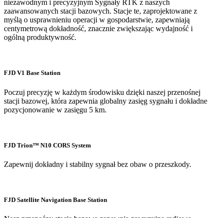
niezawodnym i precyzyjnym Sygnały RTK z naszych
zaawansowanych stacji bazowych. Stacje te, zaprojektowane z
myślą o usprawnieniu operacji w gospodarstwie, zapewniają
centymetrową dokładność, znacznie zwiększając wydajność i
ogólną produktywność.
FJD V1 Base Station
Poczuj precyzję w każdym środowisku dzięki naszej przenośnej
stacji bazowej, która zapewnia globalny zasięg sygnału i dokładne
pozycjonowanie w zasięgu 5 km.
FJD Trion™️ N10 CORS System
Zapewnij dokładny i stabilny sygnał bez obaw o przeszkody.
FJD Satellite Navigation Base Station