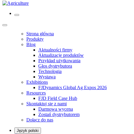
Strona główna
Produkty
Blog
Aktualności firmy
Aktualizacje produktów
Przykład użytkowania
Głos dystrybutora
Technologia
Wystawa
Exhibitions
FJDynamics Global Ag Expos 2026
Resources
FJD Field Case Hub
Skontaktuj się z nami
Darmowa wycena
Zostań dystrybutorem
Dołącz do nas
Język polski