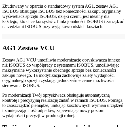
Zbudowany w oparciu o standardowy system AG1, zestaw AG1
ISOBUS obsługuje ISOBUS bez konieczności zakupu oryginalny
wyświetlacz sprzętu ISOBUS, dzięki czemu jest idealny dla
każdego, kto chce korzystać z funkcjonalności ISOBUS i zarządzać
narzędziami ISOBUS przy wyjątkowo niskich kosztach.
AG1 Zestaw VCU
Zestaw AG1 VCU umożliwia modernizację opryskiwacza innego
niż ISOBUS do współpracy z systemami ISOBUS, umożliwiając
maksymalne wykorzystanie obecnego sprzętu bez konieczności
zakupu nowego. Ta modyfikacja zachowuje zalety wydajności
oryginalnego sprzętu zyskując jednocześnie cenne możliwości
sterowania ISOBUS.
Po modernizacji Twój opryskiwacz obsługuje automatyczną
kontrolę i precyzyjną realizację zadań w ramach ISOBUS. Pomaga
to zaoszczędzić pieniądze, unikając kosztownych wymian urządzeń
i zmniejszając ilość odpadów, zapewniając nowy poziom
wydajności i precyzji w produkcji rolnej.