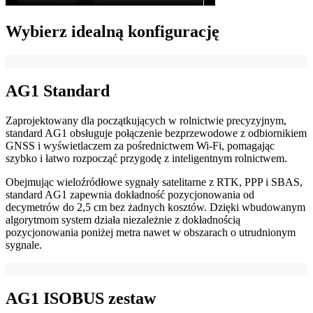
Wybierz idealną konfigurację
AG1 Standard
Zaprojektowany dla początkujących w rolnictwie precyzyjnym,
standard AG1 obsługuje połączenie bezprzewodowe z odbiornikiem
GNSS i wyświetlaczem za pośrednictwem Wi-Fi, pomagając
szybko i łatwo rozpocząć przygodę z inteligentnym rolnictwem.
Obejmując wieloźródłowe sygnały satelitarne z RTK, PPP i SBAS,
standard AG1 zapewnia dokładność pozycjonowania od
decymetrów do 2,5 cm bez żadnych kosztów. Dzięki wbudowanym
algorytmom system działa niezależnie z dokładnością
pozycjonowania poniżej metra nawet w obszarach o utrudnionym
sygnale.
AG1 ISOBUS zestaw