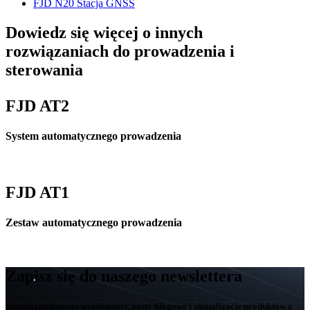
FJD N20 Stacja GNSS
Dowiedz się więcej o innych
rozwiązaniach do prowadzenia i
sterowania
FJD AT2
System automatycznego prowadzenia
FJD AT1
Zestaw automatycznego prowadzenia
Zapisz się do naszego newslettera
Uzyskaj najnowsze wiadomości, posty blogowe i aktualizacje produktów z