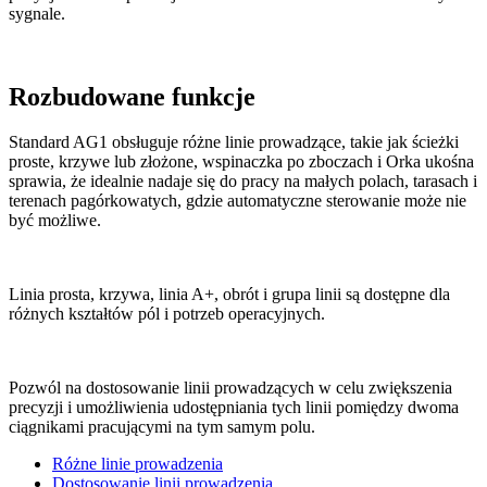
sygnale.
Rozbudowane funkcje
Standard AG1 obsługuje różne linie prowadzące, takie jak ścieżki
proste, krzywe lub złożone, wspinaczka po zboczach i Orka ukośna
sprawia, że idealnie nadaje się do pracy na małych polach, tarasach i
terenach pagórkowatych, gdzie automatyczne sterowanie może nie
być możliwe.
Linia prosta, krzywa, linia A+, obrót i grupa linii są dostępne dla
różnych kształtów pól i potrzeb operacyjnych.
Pozwól na dostosowanie linii prowadzących w celu zwiększenia
precyzji i umożliwienia udostępniania tych linii pomiędzy dwoma
ciągnikami pracującymi na tym samym polu.
Różne linie prowadzenia
Dostosowanie linii prowadzenia