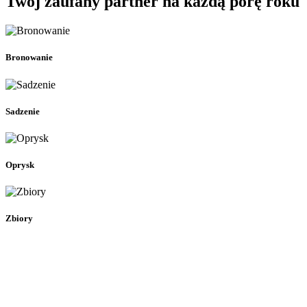
Twój zaufany partner na każdą porę roku
Bronowanie
Sadzenie
Oprysk
Zbiory