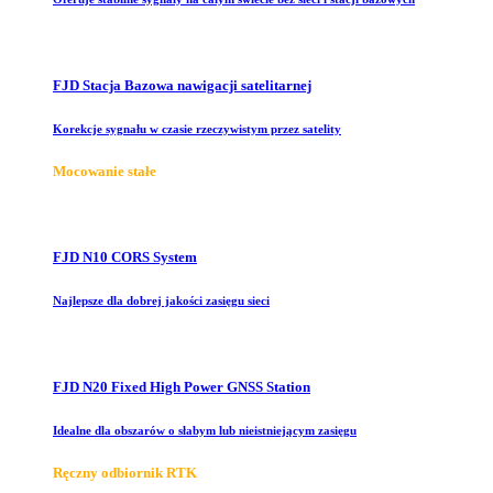
FJD Stacja Bazowa nawigacji satelitarnej
Korekcje sygnału w czasie rzeczywistym przez satelity
Mocowanie stałe
FJD N10 CORS System
Najlepsze dla dobrej jakości zasięgu sieci
FJD N20 Fixed High Power GNSS Station
Idealne dla obszarów o słabym lub nieistniejącym zasięgu
Ręczny odbiornik RTK