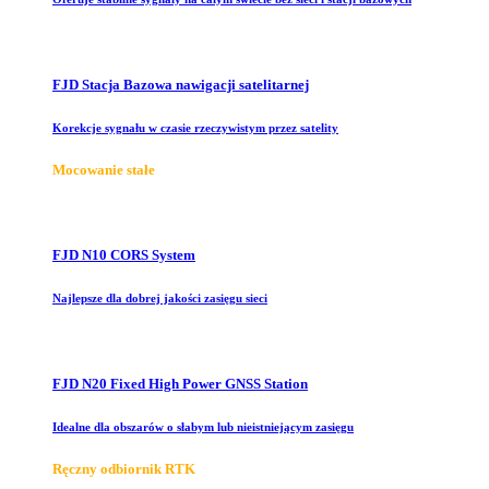
FJD Stacja Bazowa nawigacji satelitarnej
Korekcje sygnału w czasie rzeczywistym przez satelity
Mocowanie stałe
FJD N10 CORS System
Najlepsze dla dobrej jakości zasięgu sieci
FJD N20 Fixed High Power GNSS Station
Idealne dla obszarów o słabym lub nieistniejącym zasięgu
Ręczny odbiornik RTK