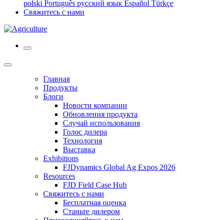
polski
Português
русский язык
Español
Türkçe
Свяжитесь с нами
Главная
Продукты
Блоги
Новости компании
Обновления продукта
Случай использования
Голос дилера
Технология
Выставка
Exhibitions
FJDynamics Global Ag Expos 2026
Resources
FJD Field Case Hub
Свяжитесь с нами
Бесплатная оценка
Станьте дилером