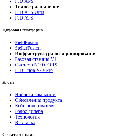
FJD APS
Точное распыление
FJD ATS Ultra
FJD ATS
Цифровая платформа
FieldFusion
StellarFusion
Инфраструктура позиционирования
Базовая станция V1
Система N10 CORS
FJD Trion V4e Pro
Блоги
Новости компании
Обновления продукта
Кейс пользователя
Голос дилера
Технология
Выставка
Связаться с нами