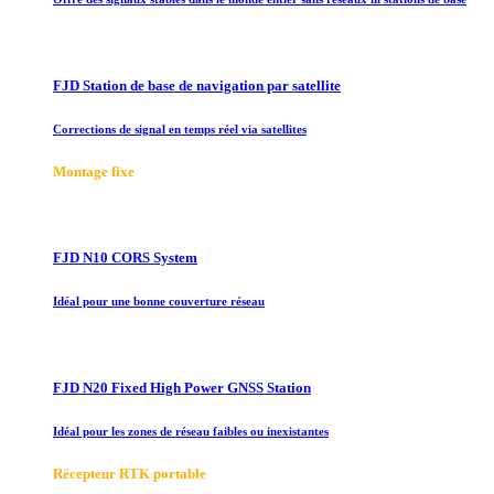
FJD Station de base de navigation par satellite
Corrections de signal en temps réel via satellites
Montage fixe
FJD N10 CORS System
Idéal pour une bonne couverture réseau
FJD N20 Fixed High Power GNSS Station
Idéal pour les zones de réseau faibles ou inexistantes
Récepteur RTK portable