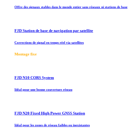
Offre des signaux stables dans le monde entier sans réseaux ni stations de base
FJD Station de base de navigation par satellite
Corrections de signal en temps réel via satellites
Montage fixe
FJD N10 CORS System
Idéal pour une bonne couverture réseau
FJD N20 Fixed High Power GNSS Station
Idéal pour les zones de réseau faibles ou inexistantes