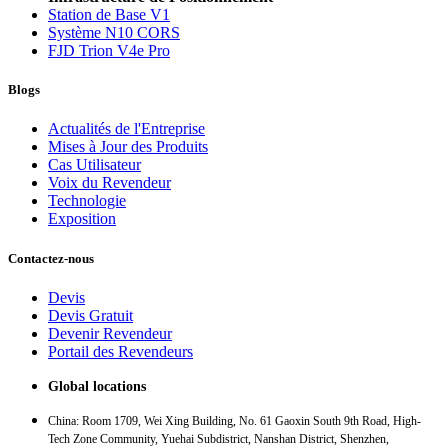
Station de Base V1
Système N10 CORS
FJD Trion V4e Pro
Blogs
Actualités de l'Entreprise
Mises à Jour des Produits
Cas Utilisateur
Voix du Revendeur
Technologie
Exposition
Contactez-nous
Devis
Devis Gratuit
Devenir Revendeur
Portail des Revendeurs
Global locations
China: Room 1709, Wei Xing Building, No. 61 Gaoxin South 9th Road, High-
Tech Zone Community, Yuehai Subdistrict, Nanshan District, Shenzhen,