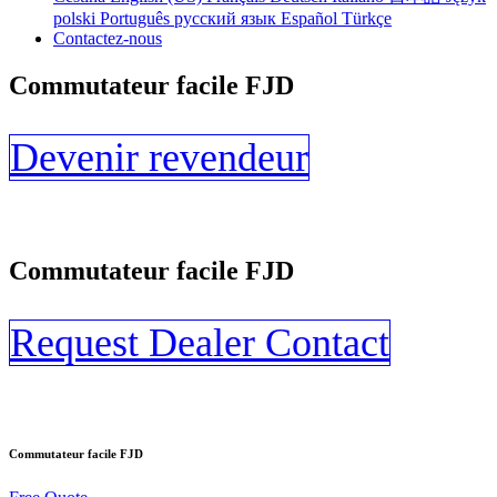
polski
Português
русский язык
Español
Türkçe
Contactez-nous
Commutateur facile FJD
Devenir revendeur
Commutateur facile FJD
Request Dealer Contact
Commutateur facile FJD