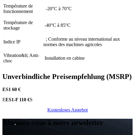
Température de
-20°C à 70°C
fonctionnement
Température de
-40°C à 85°C
stockage
; Conforme au niveau international aux
Indice IP
normes des machines agricoles
Vibration&li; Anti-
Installation en cabine
choc
U
nverbindliche Preisempfehlung (MSRP)
ES1 60 €
E
ES1-F 110 €
S
Kostenloses Angebot​​​​​​​​​​​​​​
Abonnez-vous à notre newsletter