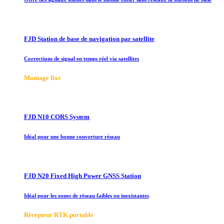
FJD Station de base de navigation par satellite
Corrections de signal en temps réel via satellites
Montage fixe
FJD N10 CORS System
Idéal pour une bonne couverture réseau
FJD N20 Fixed High Power GNSS Station
Idéal pour les zones de réseau faibles ou inexistantes
Récepteur RTK portable