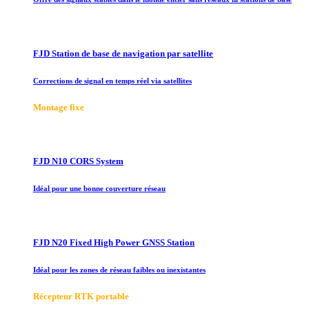
FJD Station de base de navigation par satellite
Corrections de signal en temps réel via satellites
Montage fixe
FJD N10 CORS System
Idéal pour une bonne couverture réseau
FJD N20 Fixed High Power GNSS Station
Idéal pour les zones de réseau faibles ou inexistantes
Récepteur RTK portable