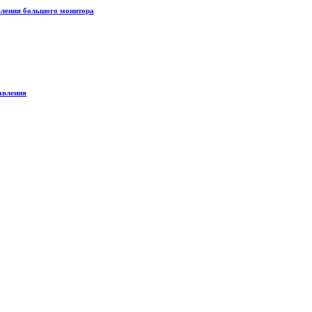
вления большого монитора
авления