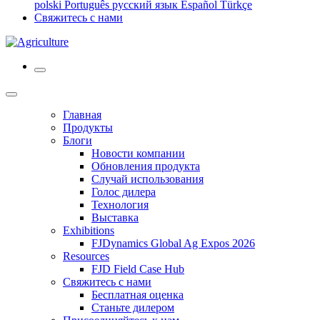
polski
Português
русский язык
Español
Türkçe
Свяжитесь с нами
Главная
Продукты
Блоги
Новости компании
Обновления продукта
Случай использования
Голос дилера
Технология
Выставка
Exhibitions
FJDynamics Global Ag Expos 2026
Resources
FJD Field Case Hub
Свяжитесь с нами
Бесплатная оценка
Станьте дилером