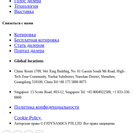
Голос дилера
Технология
Выставка
Связаться с нами
Котировка
Бесплатная котировка
Стать дилером
Портал дилера
Global locations
China: Room 1709, Wei Xing Building, No. 61 Gaoxin South 9th Road, High-
Tech Zone Community, Yuehai Subdistrict, Nanshan District, Shenzhen,
Guangdong 518100, China Tel:+86 175 5886 8075
Singapore: 15 Scotts Road, #03-12, Singapore Tel: +65 8004922588, +1 833-330-
6660
Политика конфиденциальности
Cookie Policy
Авторские права © FJDYNAMICS PTE.LTD. Все права защищены