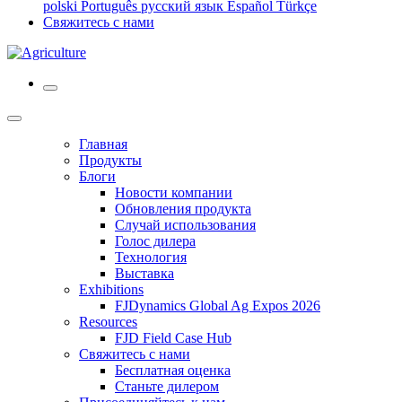
polski
Português
русский язык
Español
Türkçe
Свяжитесь с нами
Главная
Продукты
Блоги
Новости компании
Обновления продукта
Случай использования
Голос дилера
Технология
Выставка
Exhibitions
FJDynamics Global Ag Expos 2026
Resources
FJD Field Case Hub
Свяжитесь с нами
Бесплатная оценка
Станьте дилером