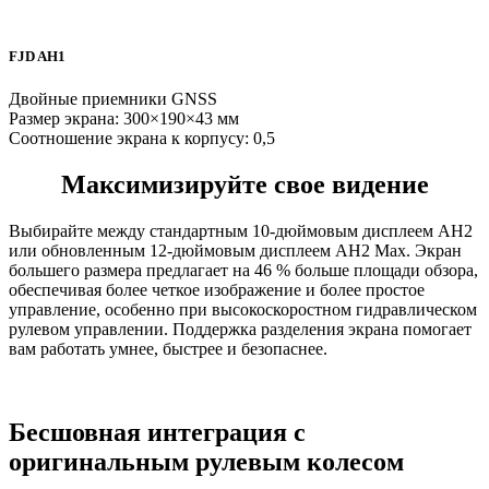
FJD AH1
Двойные приемники GNSS
Размер экрана: 300×190×43 мм
Соотношение экрана к корпусу: 0,5
Максимизируйте свое видение
Выбирайте между стандартным 10-дюймовым дисплеем AH2
или обновленным 12-дюймовым дисплеем AH2 Max. Экран
большего размера предлагает на 46 % больше площади обзора,
обеспечивая более четкое изображение и более простое
управление, особенно при высокоскоростном гидравлическом
рулевом управлении. Поддержка разделения экрана помогает
вам работать умнее, быстрее и безопаснее.
Бесшовная интеграция с
оригинальным рулевым колесом