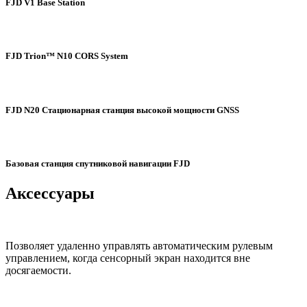
FJD V1 Base Station
FJD Trion™️ N10 CORS System
FJD N20 Стационарная станция высокой мощности GNSS
Базовая станция спутниковой навигации FJD
Аксессуары
Позволяет удаленно управлять автоматическим рулевым
управлением, когда сенсорный экран находится вне
досягаемости.