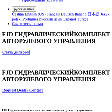
Присоединяйтесь к нам
русский язык
Čeština
English (US)
Français
Deutsch
Italiano
日本語
Język
polski
Português
русский язык
Español
Türkçe
Свяжитесь с нами
FJD ГИДРАВЛИЧЕСКИЙ
КОМПЛЕКТ
АВТОРУЛЕВОГО УПРАВЛЕНИЯ
Стать дилером
FJD ГИДРАВЛИЧЕСКИЙ
КОМПЛЕКТ
АВТОРУЛЕВОГО УПРАВЛЕНИЯ
Request Dealer Contact
FJD Гидравлический комплект автоматического рулевого управления