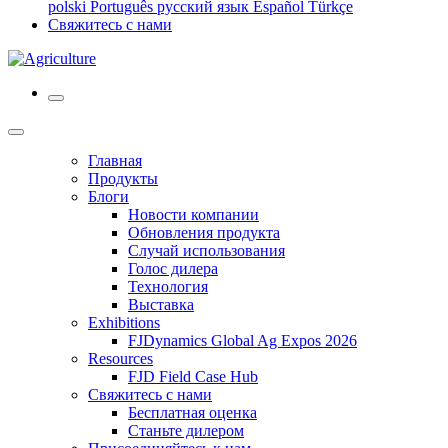
polski
Português
русский язык
Español
Türkçe
Свяжитесь с нами
Главная
Продукты
Блоги
Новости компании
Обновления продукта
Случай использования
Голос дилера
Технология
Выставка
Exhibitions
FJDynamics Global Ag Expos 2026
Resources
FJD Field Case Hub
Свяжитесь с нами
Бесплатная оценка
Станьте дилером