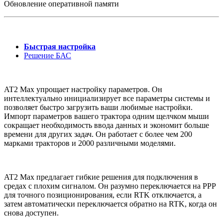
Обновление оперативной памяти
Быстрая настройка
Решение БАС
AT2 Max упрощает настройку параметров. Он
интеллектуально инициализирует все параметры системы и
позволяет быстро загрузить ваши любимые настройки.
Импорт параметров вашего трактора одним щелчком мыши
сокращает необходимость ввода данных и экономит больше
времени для других задач. Он работает с более чем 200
марками тракторов и 2000 различными моделями.
AT2 Max предлагает гибкие решения для подключения в
средах с плохим сигналом. Он разумно переключается на PPP
для точного позиционирования, если RTK отключается, а
затем автоматически переключается обратно на RTK, когда он
снова доступен.