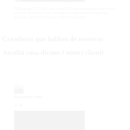
FJDynamics AT2 Max con antena RTK queda instalado para ofrecer
una guía de alta precisión en campo, preparando al equipo para
próximas labores con mayor control y confianza.
Creadores que hablan de nosotros
Ascolta cosa dicono i nostri clienti
Paracchino Farm
32.4k