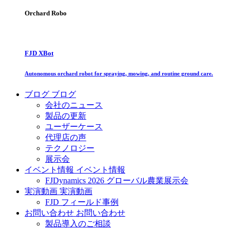
Orchard Robo
FJD XBot
Autonomous orchard robot for spraying, mowing, and routine ground care.
ブログ
ブログ
会社のニュース
製品の更新
ユーザーケース
代理店の声
テクノロジー
展示会
イベント情報
イベント情報
FJDynamics 2026 グローバル農業展示会
実演動画
実演動画
FJD フィールド事例
お問い合わせ
お問い合わせ
製品導入のご相談