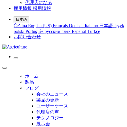
代理店になる
採用情報
採用情報
日本語
Čeština
English (US)
Français
Deutsch
Italiano
日本語
Język
polski
Português
русский язык
Español
Türkçe
お問い合わせ
ホーム
製品
ブログ
会社のニュース
製品の更新
ユーザーケース
代理店の声
テクノロジー
展示会