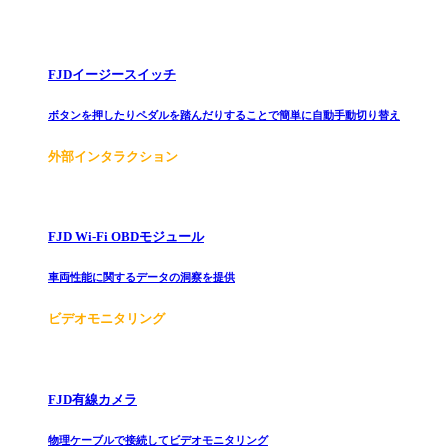
FJDイージースイッチ
ボタンを押したりペダルを踏んだりすることで簡単に自動手動切り替え
外部インタラクション
FJD Wi-Fi OBDモジュール
車両性能に関するデータの洞察を提供
ビデオモニタリング
FJD有線カメラ
物理ケーブルで接続してビデオモニタリング