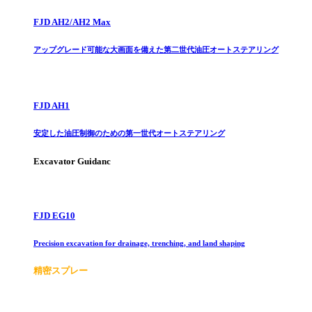
FJD AH2/AH2 Max
アップグレード可能な大画面を備えた第二世代油圧オートステアリング
FJD AH1
安定した油圧制御のための第一世代オートステアリング
Excavator Guidanc
FJD EG10
Precision excavation for drainage, trenching, and land shaping
精密スプレー