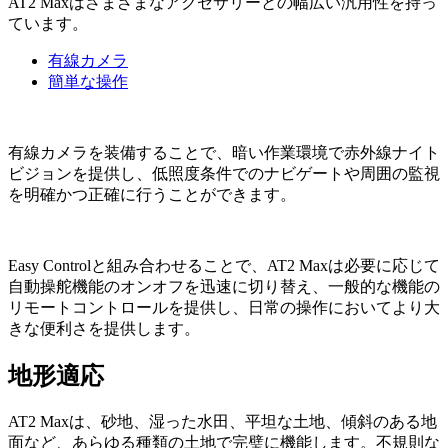
AT2 Maxはさまざまなアクセサリーとの幅広い汎用性を持っ
ています。
有線カメラ
簡単な操作
有線カメラを装備することで、暗い作業環境で赤外線ナイト
ビジョンを提供し、低照度条件でのナビゲートや周囲の監視
を明確かつ正確に行うことができます。
Easy Controlと組み合わせることで、AT2 Maxは必要に応じて
自動操舵機能のオンオフを迅速に切り替え、一般的な機能の
リモートコントロールを提供し、日常の操作においてより大
きな便利さを提供します。
地形適応
AT2 Maxは、砂地、湿った水田、平坦な土地、傾斜のある地
面など、あらゆる種類の土地で完璧に機能します。不規則な