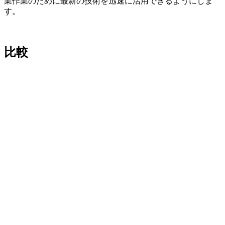
業作業のために最新の技術を迅速に活用できるようにしま
す。
比較
まーとんTV@國井米