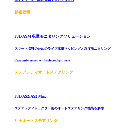
精密収穫
FJD AYM 収量モニタリングソリューション
スマート収穫のためのライブ収量マッピングと湿度モニタリング
Currently tested with selected growers
ステアレディオートステアリング
FJD AS2/AS2 Max
ステアレディトラクター用のオートステアリング機能を解除
油圧オートステアリング