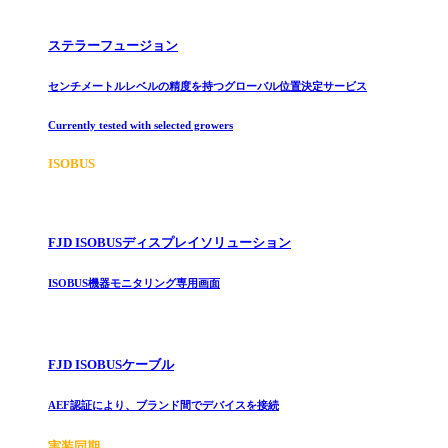
ステラーフュージョン
センチメートルレベルの精度を持つグローバル位置決定サービス
Currently tested with selected growers
ISOBUS
FJD ISOBUSディスプレイソリューション
ISOBUS機器モニタリング専用画面
FJD ISOBUSケーブル
AEF認証により、ブランド間でデバイスを接続
実装同期