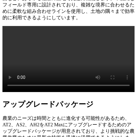
フィールド専用に設計されており、複雑な境界に合わせるた
めに柔軟な組み合わせラインを使用し、土地の隅々まで効率
的に利用できるようにしています。
アップグレードパッケージ
農業のニーズは時間とともに進化する可能性があるため、
AT2、AS2、AH2をAT2 Maxにアップグレードするためのア
ップグレードパッケージが用意されており、より挑戦的な農