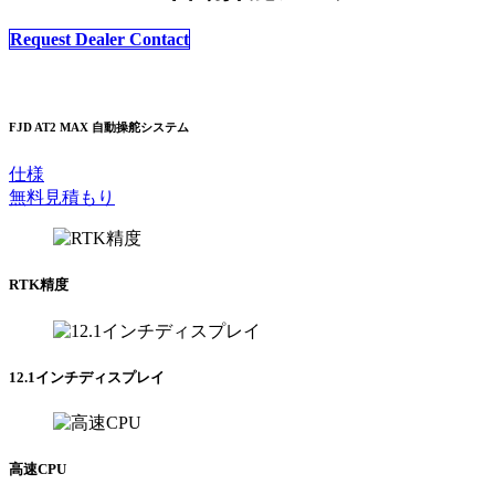
Request Dealer Contact
FJD AT2 MAX 自動操舵システム
仕様
無料見積もり
RTK精度
12.1インチディスプレイ
高速CPU