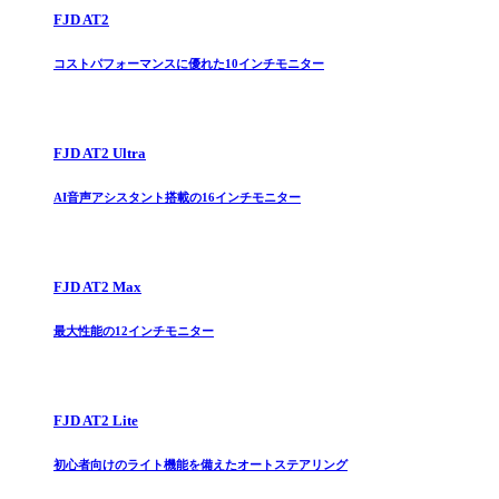
FJD AT2
コストパフォーマンスに優れた10インチモニター
FJD AT2 Ultra
AI音声アシスタント搭載の16インチモニター
FJD AT2 Max
最大性能の12インチモニター
FJD AT2 Lite
初心者向けのライト機能を備えたオートステアリング