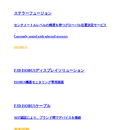
ステラーフュージョン
センチメートルレベルの精度を持つグローバル位置決定サービス
Currently tested with selected growers
ISOBUS
FJD ISOBUSディスプレイソリューション
ISOBUS機器モニタリング専用画面
FJD ISOBUSケーブル
AEF認証により、ブランド間でデバイスを接続
実装同期