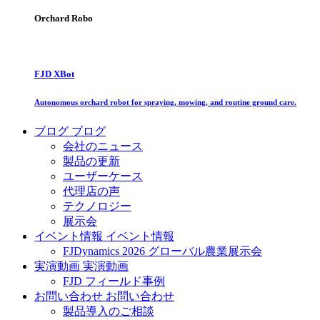
Orchard Robo
FJD XBot
Autonomous orchard robot for spraying, mowing, and routine ground care.
ブログ
ブログ
会社のニュース
製品の更新
ユーザーケース
代理店の声
テクノロジー
展示会
イベント情報
イベント情報
FJDynamics 2026 グローバル農業展示会
実演動画
実演動画
FJD フィールド事例
お問い合わせ
お問い合わせ
製品導入のご相談