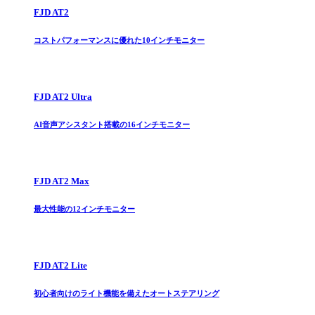
FJD AT2
コストパフォーマンスに優れた10インチモニター
FJD AT2 Ultra
AI音声アシスタント搭載の16インチモニター
FJD AT2 Max
最大性能の12インチモニター
FJD AT2 Lite
初心者向けのライト機能を備えたオートステアリング