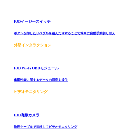
FJDイージースイッチ
ボタンを押したりペダルを踏んだりすることで簡単に自動手動切り替え
外部インタラクション
FJD Wi-Fi OBDモジュール
車両性能に関するデータの洞察を提供
ビデオモニタリング
FJD有線カメラ
物理ケーブルで接続してビデオモニタリング