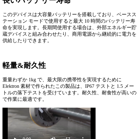
長いバッテリー寿命
このデバイスは大容量バッテリーを搭載しており、ベースス
テーション モードで使用すると最大 10 時間のバッテリー寿
命を実現します。長期間使用する場合は、外部エネルギー貯
蔵デバイスと組み合わせたり、商用電源から継続的に電力を
供給したりできます。
軽量&耐久性
重量わずか 1kg で、最大限の携帯性を実現するために
Elektron 素材で作られたこの製品は、IP67 テストと 1.5 メー
トルの落下テストを受けています。耐久性、耐食性が高いの
で作業に最適です。