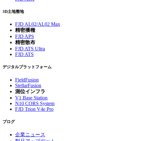
3D土地整地
FJD AL02/AL02 Max
精密播種
FJD APS
精密散布
FJD ATS Ultra
FJD ATS
デジタルプラットフォーム
FieldFusion
StellarFusion
測位インフラ
V1 Base Station
N10 CORS System
FJD Trion V4e Pro
ブログ
企業ニュース