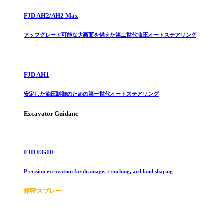
FJD AH2/AH2 Max
アップグレード可能な大画面を備えた第二世代油圧オートステアリング
FJD AH1
安定した油圧制御のための第一世代オートステアリング
Excavator Guidanc
FJD EG10
Precision excavation for drainage, trenching, and land shaping
精密スプレー