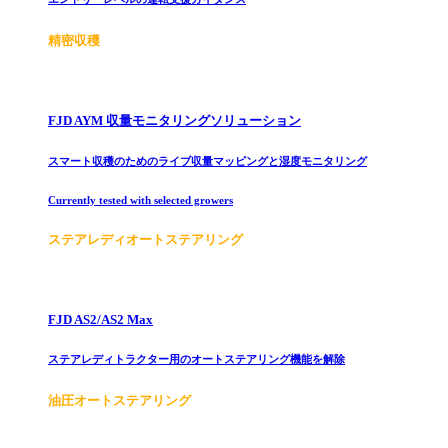
精密収穫
FJD AYM 収量モニタリングソリューション
スマート収穫のためのライブ収量マッピングと湿度モニタリング
Currently tested with selected growers
ステアレディオートステアリング
FJD AS2/AS2 Max
ステアレディトラクター用のオートステアリング機能を解除
油圧オートステアリング