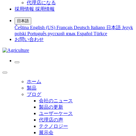
代理店になる
採用情報
採用情報
日本語
Čeština
English (US)
Français
Deutsch
Italiano
日本語
Język
polski
Português
русский язык
Español
Türkçe
お問い合わせ
ホーム
製品
ブログ
会社のニュース
製品の更新
ユーザーケース
代理店の声
テクノロジー
展示会