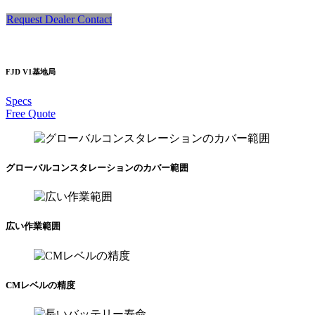
Request Dealer Contact
FJD V1基地局
Specs
Free Quote
グローバルコンスタレーションのカバー範囲
広い作業範囲
CMレベルの精度