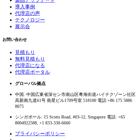
製品アップデート
導入事例
代理店の声
テクノロジー
展示会
お問い合わせ
見積もり
無料見積もり
代理店になる
代理店ポータル
グローバル拠点
中国: 中国広東省深セン市南山区粤海街道ハイテクゾーン社区
高新南九道61号 衛星ビル1709号室 518100 電話:+86 175 5886
8075
シンガポール: 15 Scotts Road, #03-12, Singapore 電話: +65
8004922588, +1 833-330-6660
プライバシーポリシー