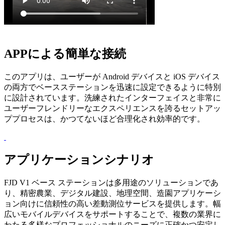
APPによる簡単な接続
このアプリは、ユーザーが Android デバイスと iOS デバイス
の両方でベースステーションを迅速に設定できるように特別
に設計されています。洗練されたインターフェイスと非常に
ユーザーフレンドリーなエクスペリエンスを誇るセットアッ
ププロセスは、かつてないほど合理化され効率的です。
アプリケーションシナリオ
FJD V1 ベース ステーションは多用途のソリューションであ
り、精密農業、デジタル建設、地理空間、造園アプリケーシ
ョン向けに信頼性の高い差動測位サービスを提供します。幅
広いモバイルデバイスをサポートすることで、複数の業界に
わたる多様なプロフェッショナルのニーズに正確かつ安定し